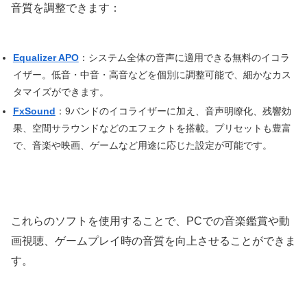
音質を調整できます：
Equalizer APO
：システム全体の音声に適用できる無料のイコラ
イザー。低音・中音・高音などを個別に調整可能で、細かなカス
タマイズができます。
FxSound
：9バンドのイコライザーに加え、音声明瞭化、残響効
果、空間サラウンドなどのエフェクトを搭載。プリセットも豊富
で、音楽や映画、ゲームなど用途に応じた設定が可能です。
これらのソフトを使用することで、PCでの音楽鑑賞や動
画視聴、ゲームプレイ時の音質を向上させることができま
す。