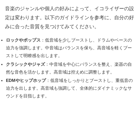
音楽のジャンルや個人の好みによって、イコライザーの設
定は変わります。以下のガイドラインを参考に、自分の好
みに合った音質を見つけてみてください。
ロックやポップス
：低音域を少しブーストし、ドラムやベースの
迫力を強調します。中音域はバランスを保ち、高音域を軽くブー
ストして明瞭感を出します。
クラシックやジャズ
：中音域を中心にバランスを整え、楽器の自
然な音色を活かします。高音域は控えめに調整します。
EDMやヒップホップ
：低音域をしっかりとブーストし、重低音の
迫力を出します。高音域も強調して、全体的にダイナミックなサ
ウンドを目指します。