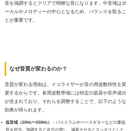
音を強調するとクリアで明瞭な音になります。中音域はボ
ーカルやメロディーの中心となるため、バランスを取るこ
とが重要です。
なぜ音質が変わるのか？
音質が変わる理由は、イコライザーが音の周波数特性を変
更するからです。各周波数帯域には特定の楽器や音声成分
が含まれており、それらを調整することで、以下のような
効果が得られます。
低音域（20Hz〜250Hz）
：バスドラムやベースギターなどの重低
音を担当。強調すると迫力が増し、減衰させるとスッキリとした