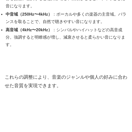
音になります。
中音域（250Hz〜4kHz）
：ボーカルや多くの楽器の主音域。バラ
ンスを取ることで、自然で聴きやすい音になります。
高音域（4kHz〜20kHz）
：シンバルやハイハットなどの高音成
分。強調すると明瞭感が増し、減衰させると柔らかい音になりま
す。
これらの調整により、音楽のジャンルや個人の好みに合わ
せた音質を実現できます。