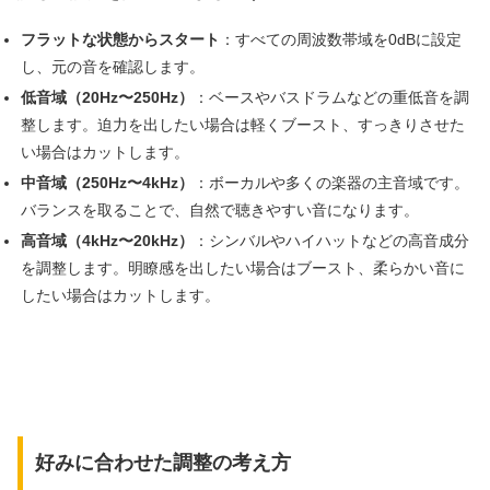
フラットな状態からスタート
：すべての周波数帯域を0dBに設定
し、元の音を確認します。
低音域（20Hz〜250Hz）
：ベースやバスドラムなどの重低音を調
整します。迫力を出したい場合は軽くブースト、すっきりさせた
い場合はカットします。
中音域（250Hz〜4kHz）
：ボーカルや多くの楽器の主音域です。
バランスを取ることで、自然で聴きやすい音になります。
高音域（4kHz〜20kHz）
：シンバルやハイハットなどの高音成分
を調整します。明瞭感を出したい場合はブースト、柔らかい音に
したい場合はカットします。
好みに合わせた調整の考え方