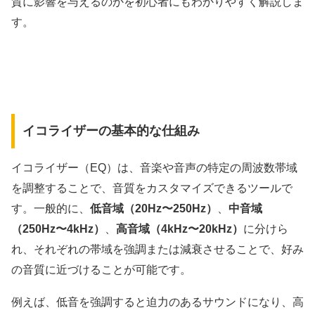
質に影響を与えるのかを初心者にもわかりやすく解説しま
す。
イコライザーの基本的な仕組み
イコライザー（EQ）は、音楽や音声の特定の周波数帯域
を調整することで、音質をカスタマイズできるツールで
す。一般的に、
低音域（20Hz〜250Hz）
、
中音域
（250Hz〜4kHz）
、
高音域（4kHz〜20kHz）
に分けら
れ、それぞれの帯域を強調または減衰させることで、好み
の音質に近づけることが可能です。
例えば、低音を強調すると迫力のあるサウンドになり、高