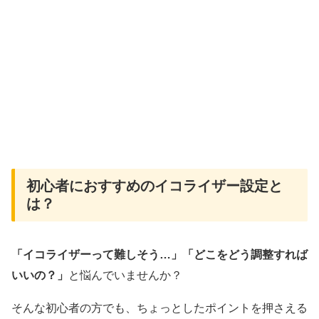
初心者におすすめのイコライザー設定と
は？
「イコライザーって難しそう…」「どこをどう調整すれば
いいの？」
と悩んでいませんか？
そんな初心者の方でも、ちょっとしたポイントを押さえる