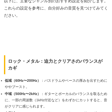
以下に、主要なジャンル別のおすすめ設定を紹介します。
これらの設定を参考に、自分好みの音質を見つけてみてく
ださい。
ロック・メタル：迫力とクリアさのバランスが
カギ
低域（60Hz〜200Hz）
：バスドラムやベースの厚みを出すために
ややブースト。
中域（500Hz〜2kHz）
：ギターとボーカルのバランスを取るため
に、一部の周波数（1kHz付近など）をわずかにカットすると、音
がクリアに感じられます。