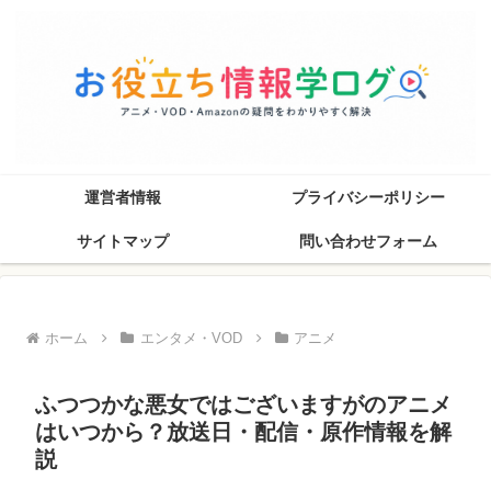
運営者情報
プライバシーポリシー
サイトマップ
問い合わせフォーム
ホーム
エンタメ・VOD
アニメ
ふつつかな悪女ではございますがのアニメ
はいつから？放送日・配信・原作情報を解
説