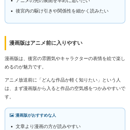
アニメの先の展開を早めに追いたい
後宮内の駆け引きや関係性を細かく読みたい
漫画版はアニメ前に入りやすい
漫画版は、後宮の雰囲気やキャラクターの表情を絵で楽し
めるのが魅力です。
アニメ放送前に「どんな作品か軽く知りたい」という人
は、まず漫画版から入ると作品の空気感をつかみやすいで
す。
漫画版がおすすめな人
文章より漫画の方が読みやすい