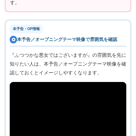
す。
本予告・OP情報
本予告／オープニングテーマ映像で雰囲気を確認
『ふつつかな悪女ではございますが』の雰囲気を先に
知りたい人は、本予告／オープニングテーマ映像を確
認しておくとイメージしやすくなります。