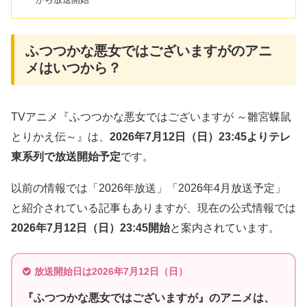
から放送開始
ふつつかな悪女ではございますがのアニ
メはいつから？
TVアニメ『ふつつかな悪女ではございますが ～雛宮蝶鼠
とりかえ伝～』は、
2026年7月12日（日）23:45よりテレ
東系列で放送開始予定
です。
以前の情報では「2026年放送」「2026年4月放送予定」
と紹介されている記事もありますが、現在の公式情報では
2026年7月12日（日）23:45開始
と案内されています。
放送開始日は2026年7月12日（日）
『ふつつかな悪女ではございますが』のアニメは、