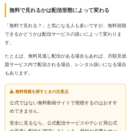
無料で見れるかは配信形態によって変わる
「無料で見れる？」と気になる人も多いですが、無料視聴
できるかどうかは配信サービスの扱いによって変わりま
す。
たとえば、無料見逃し配信がある場合もあれば、月額見放
題サービス内で配信される場合、レンタル扱いになる場合
もあります。
無料視聴を探すときの注意点
公式ではない無料動画サイトで視聴するのはおすす
めできません。
安全に見るなら、公式配信サービスやテレビ局公式