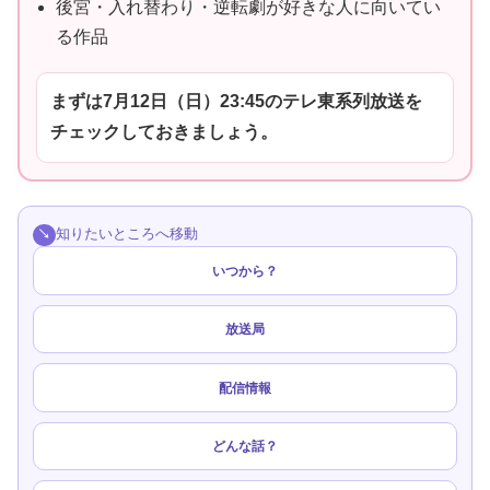
後宮・入れ替わり・逆転劇が好きな人に向いてい
る作品
まずは7月12日（日）23:45のテレ東系列放送を
チェックしておきましょう。
知りたいところへ移動
いつから？
放送局
配信情報
どんな話？