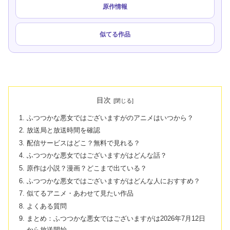
原作情報
似てる作品
目次
ふつつかな悪女ではございますがのアニメはいつから？
放送局と放送時間を確認
配信サービスはどこ？無料で見れる？
ふつつかな悪女ではございますがはどんな話？
原作は小説？漫画？どこまで出ている？
ふつつかな悪女ではございますがはどんな人におすすめ？
似てるアニメ・あわせて見たい作品
よくある質問
まとめ：ふつつかな悪女ではございますがは2026年7月12日