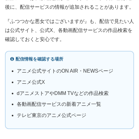
後に、配信サービスの情報が追加されることがあります。
『ふつつかな悪女ではございますが』も、配信で見たい人
は公式サイト、公式X、各動画配信サービスの作品検索を
確認しておくと安心です。
配信情報を確認する場所
アニメ公式サイトのON AIR・NEWSページ
アニメ公式X
dアニメストアやDMM TVなどの作品検索
各動画配信サービスの新着アニメ一覧
テレビ東京のアニメ公式ページ