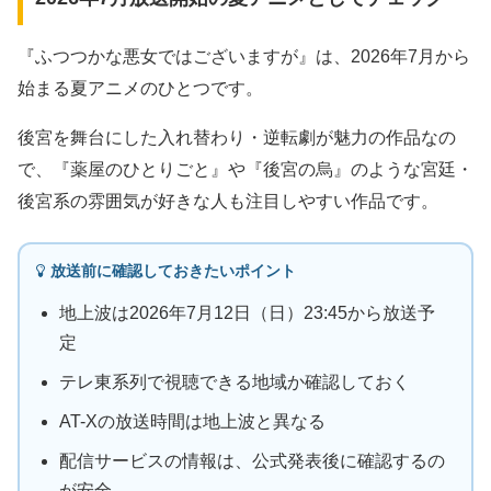
『ふつつかな悪女ではございますが』は、2026年7月から
始まる夏アニメのひとつです。
後宮を舞台にした入れ替わり・逆転劇が魅力の作品なの
で、『薬屋のひとりごと』や『後宮の烏』のような宮廷・
後宮系の雰囲気が好きな人も注目しやすい作品です。
放送前に確認しておきたいポイント
地上波は2026年7月12日（日）23:45から放送予
定
テレ東系列で視聴できる地域か確認しておく
AT-Xの放送時間は地上波と異なる
配信サービスの情報は、公式発表後に確認するの
が安全