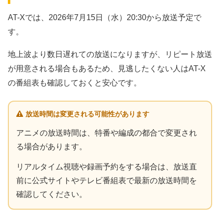
AT-Xでは、2026年7月15日（水）20:30から放送予定で
す。
地上波より数日遅れての放送になりますが、リピート放送
が用意される場合もあるため、見逃したくない人はAT-X
の番組表も確認しておくと安心です。
放送時間は変更される可能性があります
アニメの放送時間は、特番や編成の都合で変更され
る場合があります。
リアルタイム視聴や録画予約をする場合は、放送直
前に公式サイトやテレビ番組表で最新の放送時間を
確認してください。