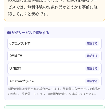
の見逃し配信を確認しましょう。登録が必要なサー
ビスでは、無料体験の対象作品かどうかも事前に確
認しておくと安心です。
配信サービスで確認する
dアニメストア
確認する
DMM TV
確認する
U-NEXT
確認する
Amazonプライム
確認する
※配信状況は変更される場合があります。登録前に各サービスで作品名
を検索し、見放題・レンタル・無料配信の扱いを確認してください。