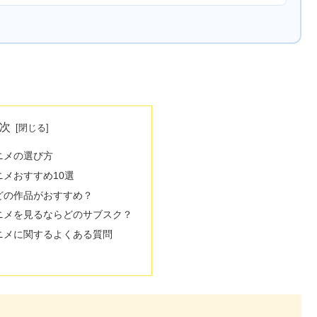
次
ニメの選び方
メおすすめ10選
どの作品がおすすめ？
ニメを見るならどのサブスク？
ニメに関するよくある質問