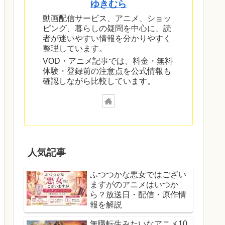
ゆきむら
動画配信サービス、アニメ、ショッ
ピング、暮らしの疑問を中心に、読
者が迷いやすい情報を分かりやすく
整理しています。
VOD・アニメ記事では、料金・無料
体験・登録前の注意点を公式情報も
確認しながら比較しています。
人気記事
ふつつかな悪女ではござい
ますがのアニメはいつか
ら？放送日・配信・原作情
報を解説
無職転生みたいなアニメ10