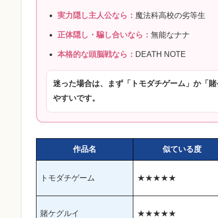
実力隠し主人公なら：
魔法科高校の劣等生
正体隠し・騙し合いなら：
無能なナナ
本格的な頭脳戦なら：
DEATH NOTE
迷った場合は、まず「トモダチゲーム」か「賭
やすいです。
作品名
似ている度
トモダチゲーム
★★★★★
賭ケグルイ
★★★★★