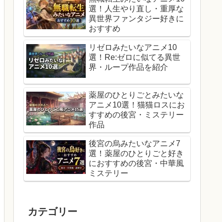
選！人生やり直し・重厚な
異世界ファンタジー好きに
おすすめ
リゼロみたいなアニメ10
選！Re:ゼロに似てる異世
界・ループ作品を紹介
薬屋のひとりごとみたいな
アニメ10選！猫猫ロスにお
すすめの後宮・ミステリー
作品
後宮の烏みたいなアニメ7
選！薬屋のひとりごと好き
におすすめの後宮・中華風
ミステリー
カテゴリー