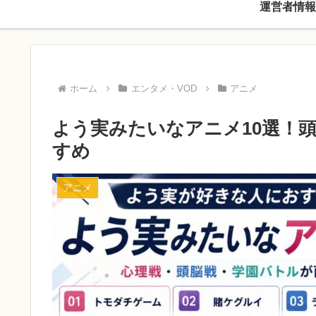
運営者情報
ホーム
エンタメ・VOD
アニメ
よう実みたいなアニメ10選！
すめ
アニメ