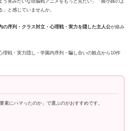
よう実みたいな頭脳戦アニメをもっと見たい」「綾小路のよ
る」と感じていませんか。
内の序列・クラス対立・心理戦・実力を隠した主人公
が絡み
心理戦・実力隠し・学園内序列・騙し合いの観点から10作
要素にハマったのか」で選ぶのがおすすめです。