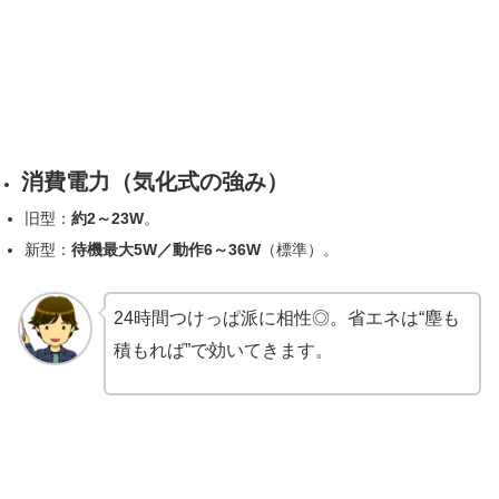
消費電力（気化式の強み）
旧型：
約2～23W
。
新型：
待機最大5W／動作6～36W
（標準）。
24時間つけっぱ派に相性◎。省エネは“塵も
積もれば”で効いてきます。