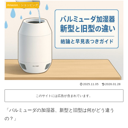
Amazon・ショッピング
2025.11.05
2026.01.28
このサイトには広告が含まれています。
「バルミューダの加湿器、新型と旧型は何がどう違う
の？」