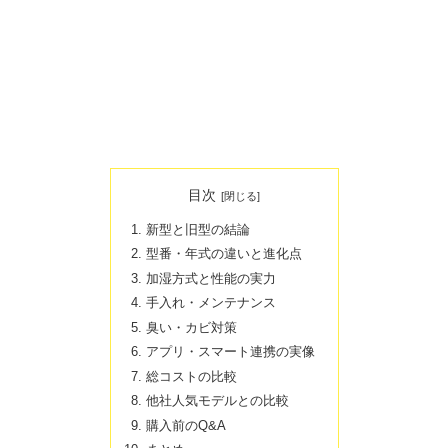
目次
新型と旧型の結論
型番・年式の違いと進化点
加湿方式と性能の実力
手入れ・メンテナンス
臭い・カビ対策
アプリ・スマート連携の実像
総コストの比較
他社人気モデルとの比較
購入前のQ&A