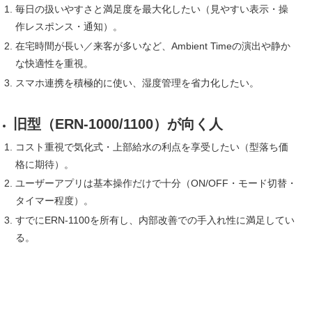
毎日の扱いやすさと満足度を最大化したい（見やすい表示・操
作レスポンス・通知）。
在宅時間が長い／来客が多いなど、Ambient Timeの演出や静か
な快適性を重視。
スマホ連携を積極的に使い、湿度管理を省力化したい。
旧型（ERN-1000/1100）が向く人
コスト重視で気化式・上部給水の利点を享受したい（型落ち価
格に期待）。
ユーザーアプリは基本操作だけで十分（ON/OFF・モード切替・
タイマー程度）。
すでにERN-1100を所有し、内部改善での手入れ性に満足してい
る。