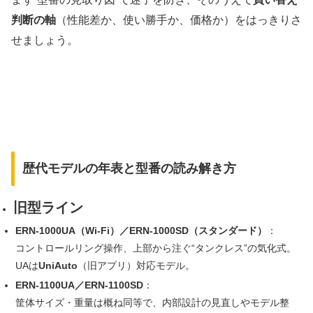
判断の軸
（性能差か、使い勝手か、価格か）をはっきりさ
せましょう。
歴代モデルの年表と型番の読み解き方
旧型ライン
ERN-1000UA（Wi-Fi）／ERN-1000SD（スタンダード）
：
コントロールリング操作、上部から注ぐ“タンクレス”の気化式。
UAは
UniAuto
（旧アプリ）対応モデル。
ERN-1100UA／ERN-1100SD
：
筐体サイズ・重量は概ね同等で、内部設計の見直しやモデル整