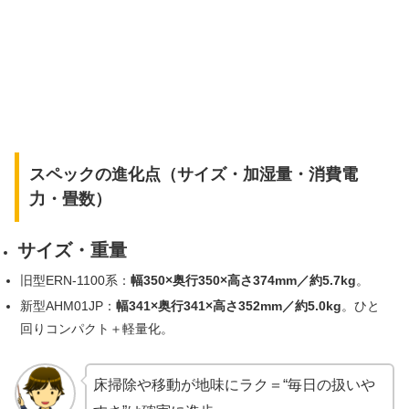
スペックの進化点（サイズ・加湿量・消費電
力・畳数）
サイズ・重量
旧型ERN-1100系：
幅350×奥行350×高さ374mm／約5.7kg
。
新型AHM01JP：
幅341×奥行341×高さ352mm／約5.0kg
。ひと
回りコンパクト＋軽量化。
床掃除や移動が地味にラク＝“毎日の扱いや