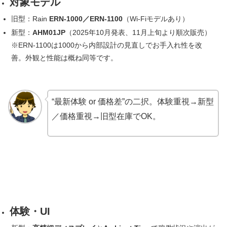
対象モデル
旧型：Rain
ERN-1000／ERN-1100
（Wi-Fiモデルあり）
新型：
AHM01JP
（2025年10月発表、11月上旬より順次販売）
※ERN-1100は1000から内部設計の見直しでお手入れ性を改
善。外観と性能は概ね同等です。
“最新体験 or 価格差”の二択。体験重視→新型
／価格重視→旧型在庫でOK。
体験・UI