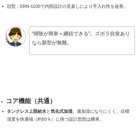
旧型：ERN-1100で内部設計の見直しにより手入れ性を改善。
“掃除が簡単＝継続できる”。ズボラ自覚あり
なら新型が無難。
コア機能（共通）
タンクレス上部給水
と
気化式加湿
。過加湿になりにくく、目標
湿度を快適域（約50％）に保つ設計思想は継承。