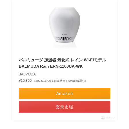
バルミューダ 加湿器 気化式 レイン Wi-Fiモデル
BALMUDA Rain ERN-1100UA-WK
BALMUDA
¥15,800
（2025/11/05 14:41時点 | Amazon調べ）
Amazon
楽天市場
ポチップ