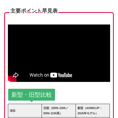
主要ポイント早見表
新型・旧型比較
旧型（ERN-1000／
新型（AHM01JP：
項目
ERN-1100系）
2025年モデル）