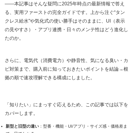
——本記事はそんな疑問に2025年時点の最新情報で答え
る、実用ファーストの完全ガイドです。上から注ぐ“タン
クレス給水”や気化式の使い勝手はそのままに、UI（表示
の見やすさ）・アプリ連携・日々のメンテ性はどう進化し
たのか。
さらに、電気代（消費電力）や静音性、気になる臭い・カ
ビ対策まで、購入前に知っておきたいポイントを結論→根
拠の順で速攻理解できる構成にしました。
「知りたい」にまっすぐ応えるため、この記事では以下を
カバーします。
新型と旧型の違い
：型番・機能・UI/アプリ・サイズ感・価格差ま