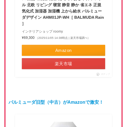
ル 北欧 リビング 寝室 静音 静か 省エネ 正規
気化式 加湿器 加湿機 上から給水 バルミュー
ダデザイン AHM01JP-WH［ BALMUDA Rain
］
インテリアショップ roomy
¥69,300
（2025/11/05 14:38時点 | 楽天市場調べ）
Amazon
楽天市場
ポチップ
バルミューダ旧型（中古）がAmazonで激安！