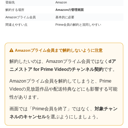
登録先
Amazon
解約する場所
Amazonの管理画面
Amazonプライム会員
基本的に必要
間違えやすい点
Prime会員の解約と混同しやすい
Amazonプライム会員まで解約しないように注意
解約したいのは、Amazonプライム会員ではなく
dア
ニメストア for Prime Videoのチャンネル契約
です。
Amazonプライム会員を解約してしまうと、Prime
Videoの見放題作品や配送特典などにも影響する可能
性があります。
画面では「Prime会員を終了」ではなく、
対象チャン
ネルのキャンセル
を選ぶようにしましょう。