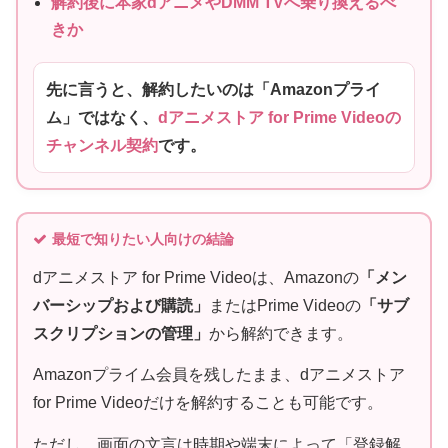
解約後に本家dアニメやDMM TVへ乗り換えるべ
きか
先に言うと、解約したいのは「Amazonプライ
ム」ではなく、
dアニメストア for Prime Videoの
チャンネル契約
です。
最短で知りたい人向けの結論
dアニメストア for Prime Videoは、Amazonの
「メン
バーシップおよび購読」
またはPrime Videoの
「サブ
スクリプションの管理」
から解約できます。
Amazonプライム会員を残したまま、dアニメストア
for Prime Videoだけを解約することも可能です。
ただし、画面の文言は時期や端末によって「登録解