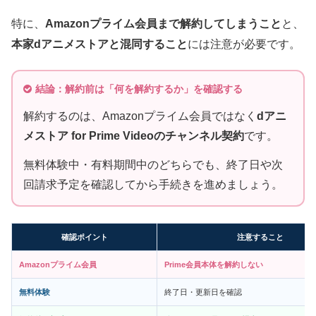
特に、
Amazonプライム会員まで解約してしまうこと
と、
本家dアニメストアと混同すること
には注意が必要です。
結論：解約前は「何を解約するか」を確認する
解約するのは、Amazonプライム会員ではなく
dアニ
メストア for Prime Videoのチャンネル契約
です。
無料体験中・有料期間中のどちらでも、終了日や次
回請求予定を確認してから手続きを進めましょう。
確認ポイント
注意すること
Amazonプライム会員
Prime会員本体を解約しない
無料体験
終了日・更新日を確認