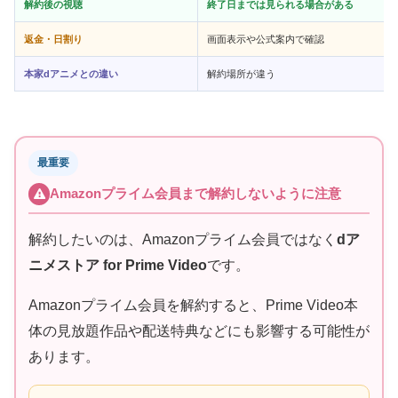
解約後の視聴
終了日までは見られる場合がある
返金・日割り
画面表示や公式案内で確認
本家dアニメとの違い
解約場所が違う
最重要
Amazonプライム会員まで解約しないように注意
解約したいのは、Amazonプライム会員ではなく
dア
ニメストア for Prime Video
です。
Amazonプライム会員を解約すると、Prime Video本
体の見放題作品や配送特典などにも影響する可能性が
あります。