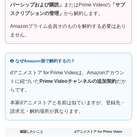
バーシップおよび購読」
またはPrime Videoの
「サブ
スクリプションの管理」
から解約します。
Amazonプライム会員そのものを解約する必要はあり
ません。
なぜAmazon側で解約するの？
dアニメストア for Prime Videoは、Amazonアカウン
トに紐づいた
Prime Videoチャンネルの追加契約
だか
らです。
本家dアニメストアと名前は似ていますが、登録先・
請求元・解約場所が異なります。
確認したいこと
dアニメストア for Prime Video