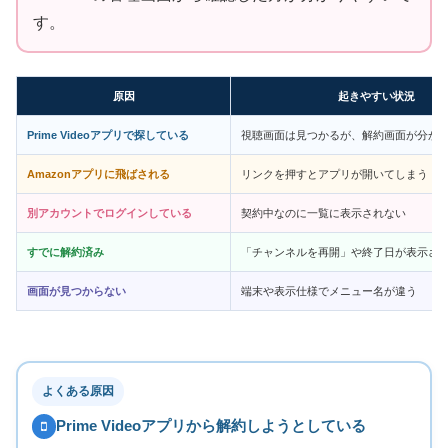
す。
原因
起きやすい状況
Prime Videoアプリで探している
視聴画面は見つかるが、解約画面が分か
Amazonアプリに飛ばされる
リンクを押すとアプリが開いてしまう
別アカウントでログインしている
契約中なのに一覧に表示されない
すでに解約済み
「チャンネルを再開」や終了日が表示さ
画面が見つからない
端末や表示仕様でメニュー名が違う
よくある原因
Prime Videoアプリから解約しようとしている