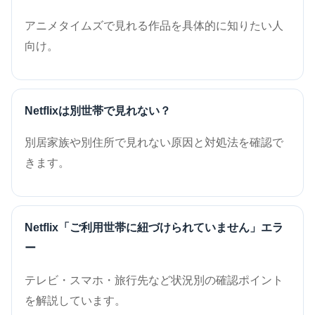
アニメタイムズで見れる作品を具体的に知りたい人
向け。
Netflixは別世帯で見れない？
別居家族や別住所で見れない原因と対処法を確認で
きます。
Netflix「ご利用世帯に紐づけられていません」エラ
ー
テレビ・スマホ・旅行先など状況別の確認ポイント
を解説しています。