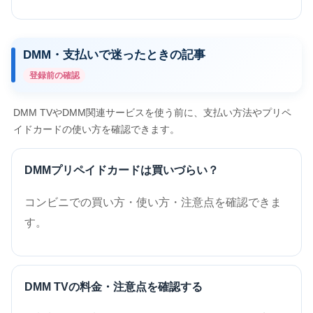
DMM・支払いで迷ったときの記事
登録前の確認
DMM TVやDMM関連サービスを使う前に、支払い方法やプリペ
イドカードの使い方を確認できます。
DMMプリペイドカードは買いづらい？
コンビニでの買い方・使い方・注意点を確認できま
す。
DMM TVの料金・注意点を確認する