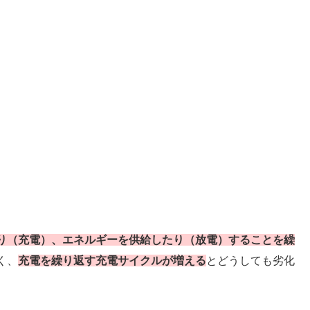
。
り（充電）、エネルギーを供給したり（放電）することを繰
く、
充電を繰り返す充電サイクルが増える
とどうしても劣化