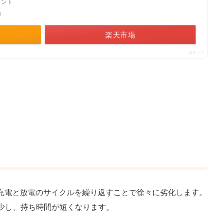
メント
べ）
楽天市場
ポチップ
は充電と放電のサイクルを繰り返すことで徐々に劣化します。
少し、持ち時間が短くなります。