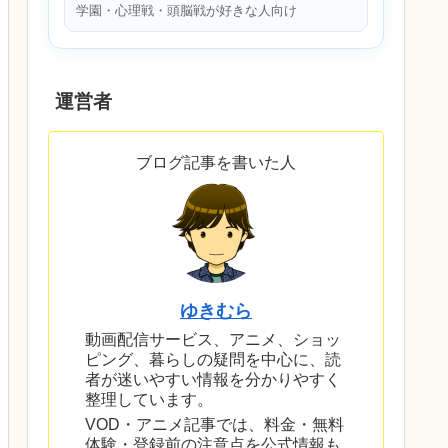
学園・心理戦・頭脳戦が好きな人向け
運営者
ブログ記事を書いた人
ゆきむら
動画配信サービス、アニメ、ショッ
ピング、暮らしの疑問を中心に、読
者が迷いやすい情報を分かりやすく
整理しています。
VOD・アニメ記事では、料金・無料
体験・登録前の注意点を公式情報も