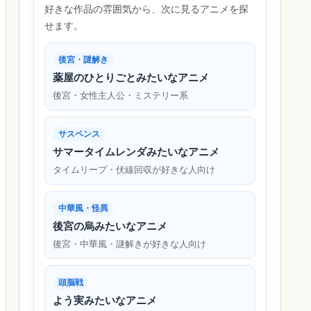
好きな作品の雰囲気から、次に見るアニメを探
せます。
後宮・謎解き
薬屋のひとりごとみたいなアニメ
後宮・女性主人公・ミステリー系
サスペンス
サマータイムレンダみたいなアニメ
タイムリープ・伏線回収が好きな人向け
中華風・怪異
後宮の烏みたいなアニメ
後宮・中華風・謎解きが好きな人向け
頭脳戦
よう実みたいなアニメ