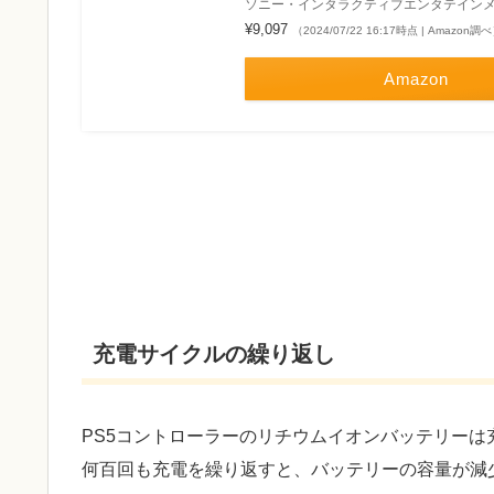
ソニー・インタラクティブエンタテイン
¥9,097
（2024/07/22 16:17時点 | Amazon調
Amazon
充電サイクルの繰り返し
PS5コントローラーのリチウムイオンバッテリー
何百回も充電を繰り返すと、バッテリーの容量が減