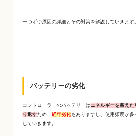
一つずつ原因の詳細とその対策を解説していきます
バッテリーの劣化
コントローラーのバッテリーは
エネルギーを蓄えた
り返す
ため、
経年劣化
もありますし、使用頻度が多
していきます。