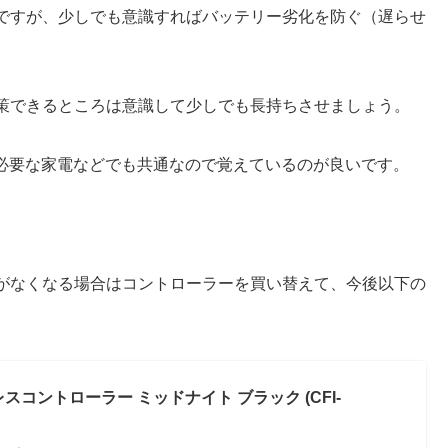
ですが、少しでも意識すればバッテリー劣化を防ぐ（遅らせ
策できるところは意識して少しでも長持ちさせましょう。
が必要な家電などでも共通なので覚えているのが良いです。
がなくなる場合はコントローラーを買い替えて、今後以下の
。
ヤレスコントローラー ミッドナイト ブラック (CFI-